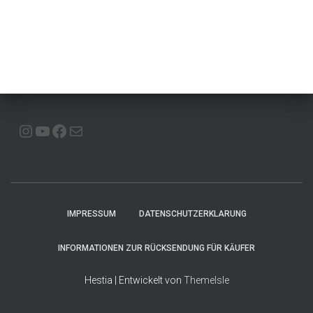
INSTAGRAM
YOUTUBE
FACEBOOK
E-MAIL
IMPRESSUM
DATENSCHUTZERKLARUNG
INFORMATIONEN ZUR RÜCKSENDUNG FÜR KÄUFER
Hestia | Entwickelt von
ThemeIsle