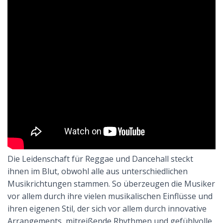
Die Leidenschaft für Reggae und Dancehall steckt
ihnen im Blut, obwohl alle aus unterschiedlichen
Musikrichtungen stammen. So überzeugen die Musiker
vor allem durch ihre vielen musikalischen Einflüsse und
ihren eigenen Stil, der sich vor allem durch innovative
Arrangements, mitreißende Rhythmen und gefühlvolle