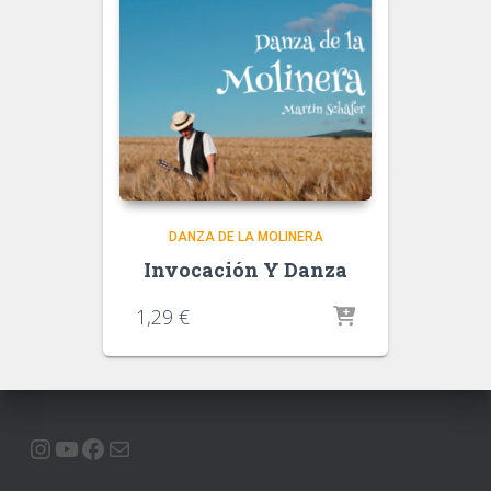
DANZA DE LA MOLINERA
Invocación Y Danza
1,29
€
INSTAGRAM
YOUTUBE
FACEBOOK
E-MAIL