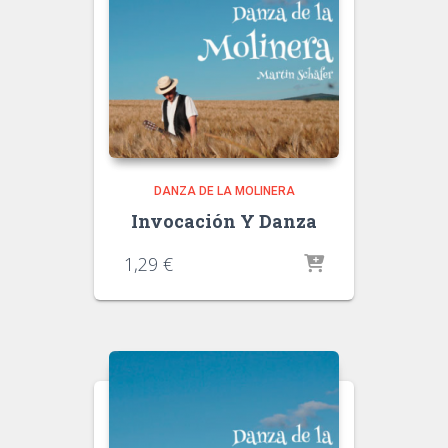
DANZA DE LA MOLINERA
Invocación Y Danza
1,29
€