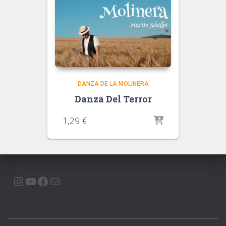
DANZA DE LA MOLINERA
Danza Del Terror
1,29
€
INSTAGRAM
YOUTUBE
FACEBOOK
E-MAIL