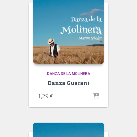
DANZA DE LA MOLINERA
Danza Guaraní
1,29
€