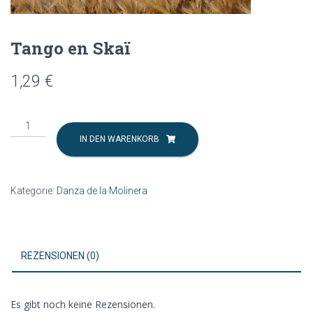
Tango en Skaï
1,29
€
Tango
en
IN DEN WARENKORB
Skaï
Menge
Kategorie:
Danza de la Molinera
REZENSIONEN (0)
Es gibt noch keine Rezensionen.