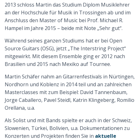
2013 schloss Martin das Studium Diplom Musiklehrer
an der Hochschule für Musik in Trossingen ab und im
Anschluss den Master of Music bei Prof. Michael R.
Hampel im Jahre 2015 – beide mit Note „Sehr gut“.
Während seines ganzen Studiums hat er bei Open
Source Guitars (OSG), jetzt „The Interstring Project“
mitgewirkt. Mit diesem Ensemble ging er 2012 nach
Brasilien und 2015 nach Mexiko auf Tournee.
Martin Schäfer nahm an Gitarrenfestivals in Nürtingen,
Nordhorn und Koblenz in 2014 teil und an zahlreichen
Masterclasses mit zum Beispiel: David Tannenbaum,
Jorge Caballero, Pavel Steidl, Katrin Klingeberg, Romilio
Orellana, u.a.
Als Solist und mit Bands spielte er auch in der Schweiz,
Slowenien, Türkei, Bolivien, u.a. Dokumentationen zu
Konzerten und Projekten finden Sie in
aktuelle