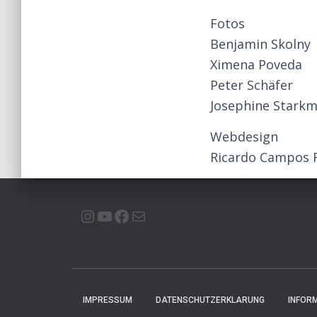
Fotos
Benjamin Skolny
Ximena Poveda
Peter Schäfer
Josephine Stark
Webdesign
Ricardo Campos
INSTAGRAM
YOUTUBE
FACEBOOK
E-MAIL
IMPRESSUM
DATENSCHUTZERKLARUNG
INFOR