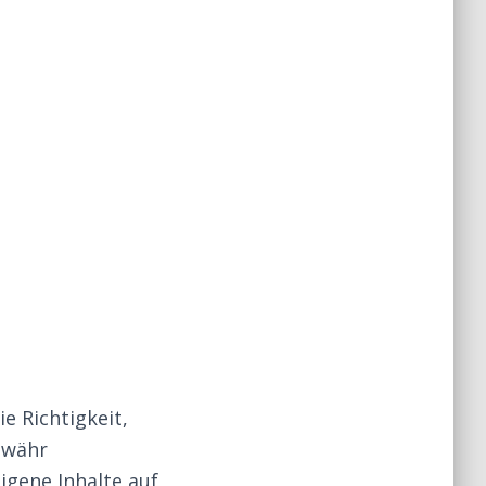
e Richtigkeit,
ewähr
igene Inhalte auf