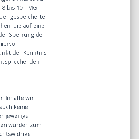
§ 8 bis 10 TMG
oder gespeicherte
en, die auf eine
oder Sperrung der
hiervon
unkt der Kenntnis
entsprechenden
n Inhalte wir
 auch keine
r jeweilige
eiten wurden zum
chtswidrige