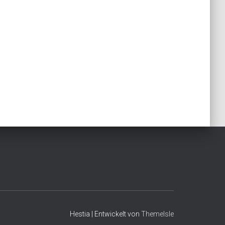
Hestia | Entwickelt von
ThemeIsle