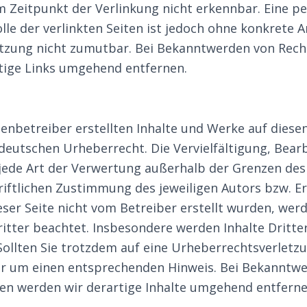
m Zeitpunkt der Verlinkung nicht erkennbar. Eine 
olle der verlinkten Seiten ist jedoch ohne konkrete
etzung nicht zumutbar. Bei Bekanntwerden von Rech
tige Links umgehend entfernen.
tenbetreiber erstellten Inhalte und Werke auf diese
deutschen Urheberrecht. Die Vervielfältigung, Bear
jede Art der Verwertung außerhalb der Grenzen de
iftlichen Zustimmung des jeweiligen Autors bzw. Ers
ieser Seite nicht vom Betreiber erstellt wurden, wer
tter beachtet. Insbesondere werden Inhalte Dritter
Sollten Sie trotzdem auf eine Urheberrechtsverlet
ir um einen entsprechenden Hinweis. Bei Bekanntw
en werden wir derartige Inhalte umgehend entferne