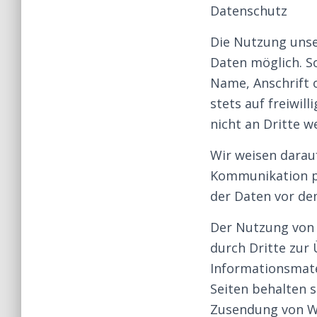
Datenschutz
Die Nutzung unse
Daten möglich. S
Name, Anschrift 
stets auf freiwil
nicht an Dritte w
Wir weisen darauf
Kommunikation pe
der Daten vor dem
Der Nutzung von 
durch Dritte zur
Informationsmate
Seiten behalten s
Zusendung von We