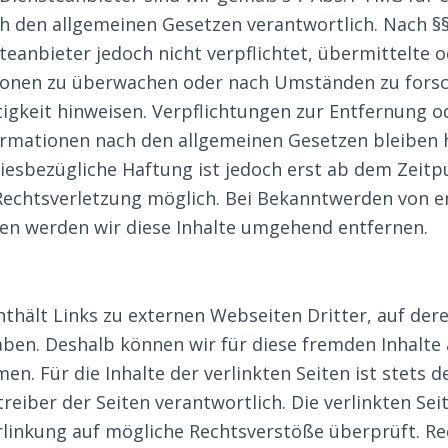
ch den allgemeinen Gesetzen verantwortlich. Nach §
steanbieter jedoch nicht verpflichtet, übermittelte 
onen zu überwachen oder nach Umständen zu forsch
tigkeit hinweisen. Verpflichtungen zur Entfernung 
rmationen nach den allgemeinen Gesetzen bleiben 
diesbezügliche Haftung ist jedoch erst ab dem Zeitp
Rechtsverletzung möglich. Bei Bekanntwerden von 
en werden wir diese Inhalte umgehend entfernen.
s
hält Links zu externen Webseiten Dritter, auf dere
aben. Deshalb können wir für diese fremden Inhalte
. Für die Inhalte der verlinkten Seiten ist stets de
reiber der Seiten verantwortlich. Die verlinkten S
rlinkung auf mögliche Rechtsverstöße überprüft. Re