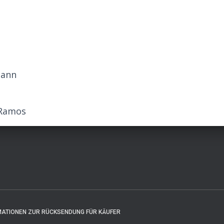
mann
 Ramos
MATIONEN ZUR RÜCKSENDUNG FÜR KÄUFER