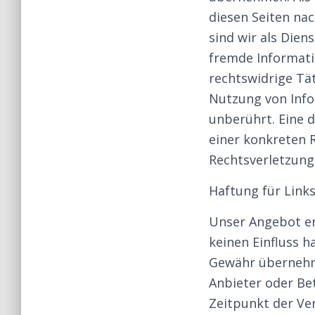
diesen Seiten na
sind wir als Dien
fremde Informati
rechtswidrige Tä
Nutzung von Info
unberührt. Eine 
einer konkreten 
Rechtsverletzung
Haftung für Link
Unser Angebot ent
keinen Einfluss h
Gewähr übernehmen
Anbieter oder Bet
Zeitpunkt der Ve