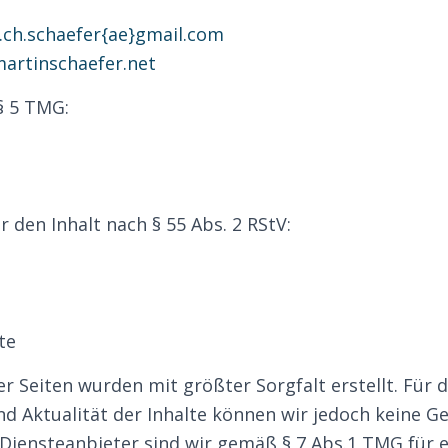
.ch.schaefer{ae}gmail.com
artinschaefer.net
 5 TMG:
r den Inhalt nach § 55 Abs. 2 RStV:
te
er Seiten wurden mit größter Sorgfalt erstellt. Für di
nd Aktualität der Inhalte können wir jedoch keine G
Diensteanbieter sind wir gemäß § 7 Abs.1 TMG für e