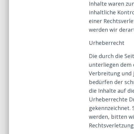
Inhalte waren zu
inhaltliche Kontr
einer Rechtsverl
werden wir derar
Urheberrecht
Die durch die Sei
unterliegen dem 
Verbreitung und 
bedürfen der schr
die Inhalte auf d
Urheberrechte Dri
gekennzeichnet. 
werden, bitten w
Rechtsverletzung