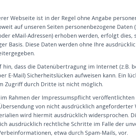
rer Webseite ist in der Regel ohne Angabe person
oweit auf unseren Seiten personenbezogene Daten (
oder eMail-Adressen) erhoben werden, erfolgt dies, 
liger Basis. Diese Daten werden ohne Ihre ausdrück
eitergegeben.
 hin, dass die Datenübertragung im Internet (z.B. b
r E-Mail) Sicherheitslücken aufweisen kann. Ein lüc
 Zugriff durch Dritte ist nicht möglich.
im Rahmen der Impressumspflicht veröffentlichten
 Übersendung von nicht ausdrücklich angeforderte
rialien wird hiermit ausdrücklich widersprochen. Di
ich ausdrücklich rechtliche Schritte im Falle der un
rbeinformationen, etwa durch Spam-Mails, vor.