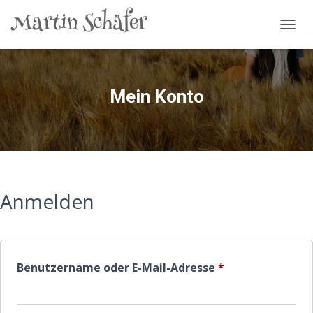
NAVIG
Mein Konto
Anmelden
Erforderlich
Benutzername oder E-Mail-Adresse
*