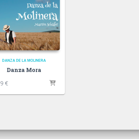
DANZA DE LA MOLINERA
Danza Mora
29
€