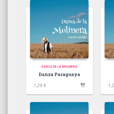
DANZA DE LA MOLINERA
Danza Paraguaya
1,29
€
1,