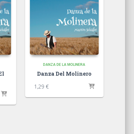
DANZA DE LA MOLINERA
El
Danza Del Molinero
1,29
€