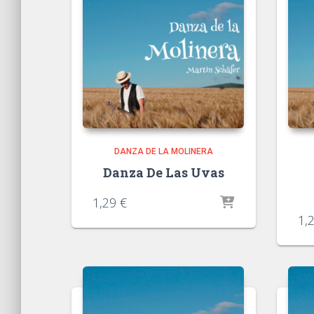
DANZA DE LA MOLINERA
Danza De Las Uvas
1,29
€
1,