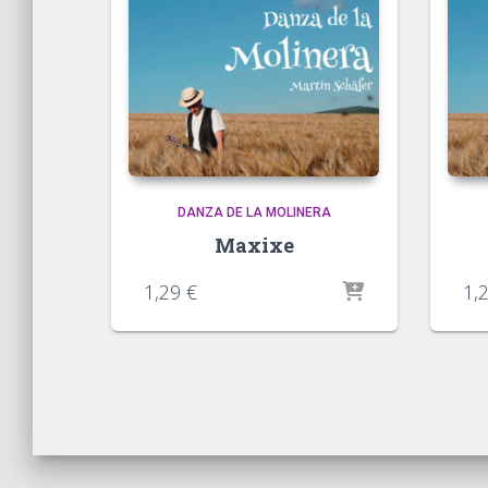
DANZA DE LA MOLINERA
Maxixe
1,29
€
1,