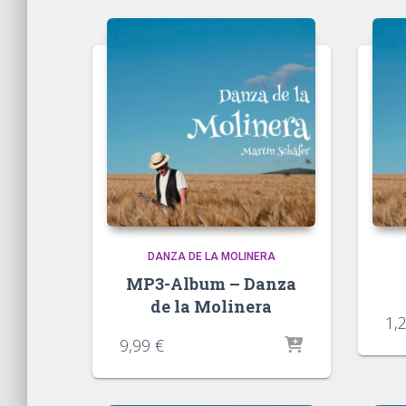
Aktualität
sortiert
DANZA DE LA MOLINERA
MP3-Album – Danza
de la Molinera
1,
9,99
€