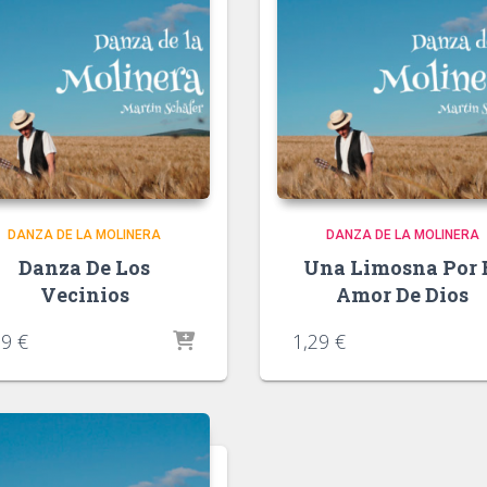
DANZA DE LA MOLINERA
DANZA DE LA MOLINERA
Danza De Los
Una Limosna Por 
Vecinios
Amor De Dios
29
€
1,29
€