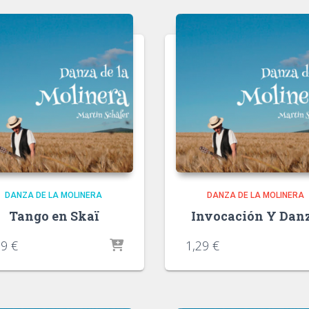
DANZA DE LA MOLINERA
DANZA DE LA MOLINERA
Tango en Skaï
Invocación Y Dan
29
€
1,29
€