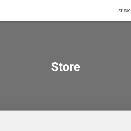
STUDIO
Store