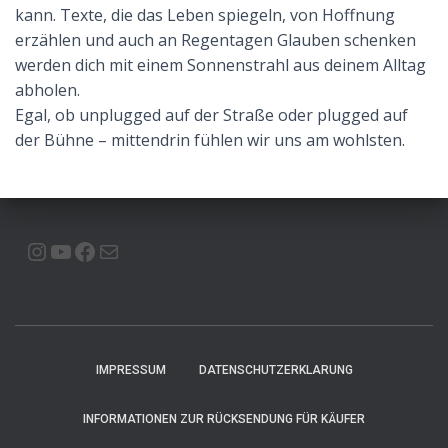
kann. Texte, die das Leben spiegeln, von Hoffnung
erzählen und auch an Regentagen Glauben schenken
werden dich mit einem Sonnenstrahl aus deinem Alltag
abholen.
Egal, ob unplugged auf der Straße oder plugged auf
der Bühne – mittendrin fühlen wir uns am wohlsten.
INSTAGRAM
YOUTUBE
FACEBOOK
E-MAIL
IMPRESSUM
DATENSCHUTZERKLARUNG
INFORMATIONEN ZUR RÜCKSENDUNG FÜR KÄUFER