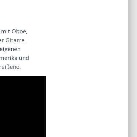
 mit Oboe,
r Gitarre.
 eigenen
amerika und
reißend.