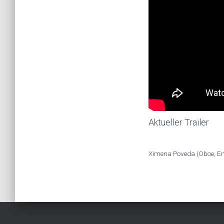
Aktueller Trailer
Ximena Poveda (Oboe, Eng
INSTAGRAM
YOUTUBE
FACEBOOK
E-MAIL